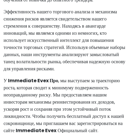
Эффективность нашего торгового анализа и механизма
снижения рисков является свидетельством нашего
стремления к совершенству. Находясь в авангарде
инноваций, мы являемся одними из немногих, кто
использует искусственный интеллект для повышения
точности торговых стратегий. Используя объемные наборы
данных, наши инструменты анализируют замысловатый
танец волатильности рынка, обеспечивая надежную основу
для управления рисками.
У
Immediate Evex Про
, мы выступаем за траекторию
роста, которая сводит к минимуму подверженность
неоправданному риску. Мы предоставляем нашим
инвесторам механизмы реинвестирования их доходов,
ускоряя рост и сохраняя при этом устойчивый поток
ликвидности. Чтобы получить бесплатный доступ к нашей
сокровищнице, мы приглашаем вас зарегистрироваться на
сайте
Immediate Evex
Официальный сайт.