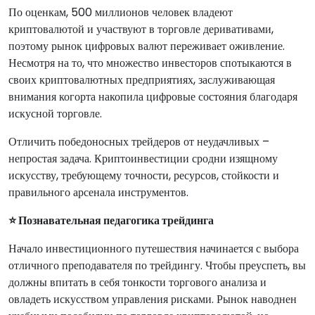
По оценкам, 500 миллионов человек владеют
криптовалютой и участвуют в торговле деривативами,
поэтому рынок цифровых валют переживает оживление.
Несмотря на то, что множество инвесторов спотыкаются в
своих криптовалютных предприятиях, заслуживающая
внимания когорта накопила цифровые состояния благодаря
искусной торговле.
Отличить победоносных трейдеров от неудачливых –
непростая задача. Криптоинвестиции сродни изящному
искусству, требующему точности, ресурсов, стойкости и
правильного арсенала инструментов.
⭐ Познавательная педагогика трейдинга
Начало инвестиционного путешествия начинается с выбора
отличного преподавателя по трейдингу. Чтобы преуспеть, вы
должны впитать в себя тонкости торгового анализа и
овладеть искусством управления рисками. Рынок наводнен