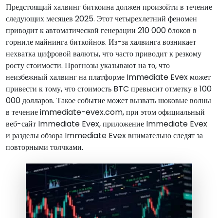
Предстоящий халвинг биткоина должен произойти в течение
следующих месяцев 2025. Этот четырехлетний феномен
приводит к автоматической генерации 210 000 блоков в
горниле майнинга биткойнов. Из-за халвинга возникает
нехватка цифровой валюты, что часто приводит к резкому
росту стоимости. Прогнозы указывают на то, что
неизбежный халвинг на платформе Immediate Evex может
привести к тому, что стоимость BTC превысит отметку в 100
000 долларов. Такое событие может вызвать шоковые волны
в течение immediate-evex.com, при этом официальный
веб-сайт Immediate Evex, приложение Immediate Evex
и разделы обзора Immediate Evex внимательно следят за
повторными толчками.