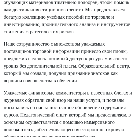
обучающих материалов тщательно подобран, чтобы помочь
вам достичь инвестиционного зенита. Мы предоставляем
богатую коллекцию учебных пособий по торговле и
инвестированию, проницательного анализа и инструментов
снижения стратегических рисков.
Наше сотрудничество с множеством уважаемых
поставщиков торговой информации принесло свои плоды,
предложив вам эксклюзивный доступ к ресурсам высшего
уровня без дополнительной платы. Образовательный центр,
который мы создали, получил признание знатоков как
вершина совершенства в обучении.
Уважаемые финансовые комментаторы в известных блогах и
журналах обратили свой взор на наши услуги, и похвалы
посыпались на нас за постоянное обновление содержания
курсов. Педагогический опыт, который мы предоставляем, в
основном осуществляется с помощью иммерсивного
видеоконтента, обеспечивающего всестороннюю кривую
обучения от новичка до опытного трейдера.