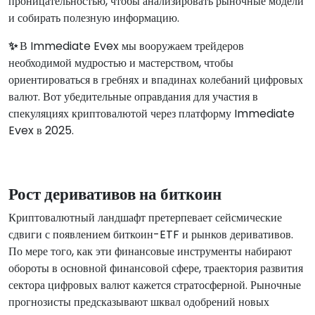
проницательностью, чтобы анализировать рыночные модели
и собирать полезную информацию.
✨
В Immediate Evex мы вооружаем трейдеров
необходимой мудростью и мастерством, чтобы
ориентироваться в гребнях и впадинах колебаний цифровых
валют. Вот убедительные оправдания для участия в
спекуляциях криптовалютой через платформу Immediate
Evex в 2025.
Рост деривативов на биткоин
Криптовалютный ландшафт претерпевает сейсмические
сдвиги с появлением биткоин-ETF и рынков деривативов.
По мере того, как эти финансовые инструменты набирают
обороты в основной финансовой сфере, траектория развития
сектора цифровых валют кажется стратосферной. Рыночные
прогнозисты предсказывают шквал одобрений новых