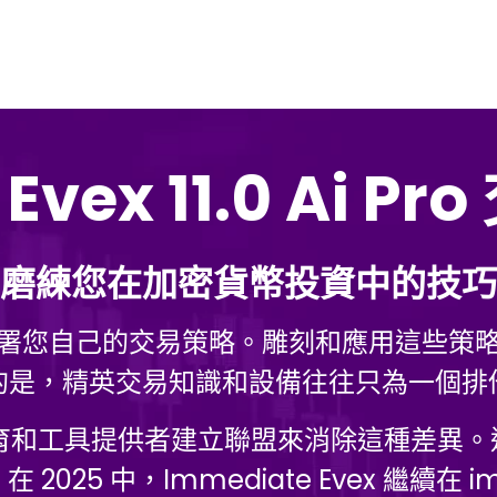
 Evex 11.0 Ai 
磨練您在加密貨幣投資中的技巧
署您自己的交易策略。雕刻和應用這些策
的是，精英交易知識和設備往往只為一個排
和工具提供者建立聯盟來消除這種差異。這種合
25 中，Immediate Evex 繼續在 i