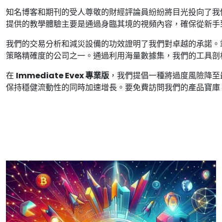
知名博客和期刊的受人尊敬的財經評論員紛紛將目光投向了我
提供的教學體驗主要是通過身臨其境的視頻內容，確保從新手
我們的交易分析和減災設備的功效證明了我們對卓越的承諾。
策略精確度的公司之一。通過利用海量數據集，我們的工具剖
在
Immediate Evex 專業版
，我們提倡一種將過度風險降至
保持穩健流動性的同時加速增長。要免費訪問我們的產品寶庫