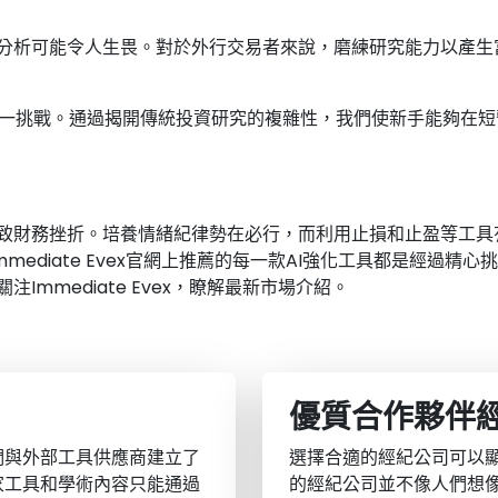
分析可能令人生畏。對於外行交易者來說，磨練研究能力以產生
來緩解這一挑戰。通過揭開傳統投資研究的複雜性，我們使新手能夠
致財務挫折。培養情緒紀律勢在必行，而利用止損和止盈等工具
mediate Evex官網上推薦的每一款AI強化工具都是經過精
mmediate Evex，瞭解最新市場介紹。
優質合作夥伴
們與外部工具供應商建立了
選擇合適的經紀公司可以
家工具和學術內容只能通過
的經紀公司並不像人們想