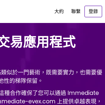
大約
聯繫
登錄
Pro 交易應用程式
略類似於一門藝術，既需要實力，也需要優
他性的梯隊保留。
作確保了您可以通過 Immediate
mmediate-evex.com 上提供卓越表現，