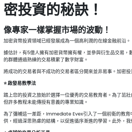
密投資的秘訣！
像專家一樣掌握市場的波動！
加密貨幣投資領域已經發展成為一個高利潤的在線金融前沿。
據估計，有5億人擁有加密貨幣擁有權，並參與衍生品交易，
的群體通過熟練的交易積累了數字財富。
將成功的交易者與不成功的交易者區分開來並非易事。加密投
⭐ 啟發易教學法
踏上您的投資之旅始於選擇一位優秀的交易教育者。為了茁壯
但許多教程未能傳授有意義的專業知識。
為了彌補這一差距，Immediate Evex引入了一個前
供，經過深思熟慮的結構，以促進循序漸進的學習。此外，我