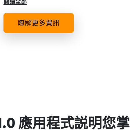
閱讀全部
瞭解更多資訊
ex 11.0 應用程式説明