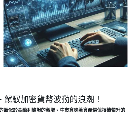
i Pro – 駕馭加密貨幣波動的浪潮！
的類似於金融利維坦的激增。牛市意味著資產價值持續攀升的