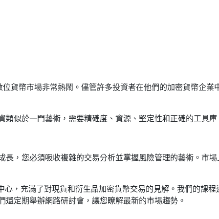
數位貨幣市場非常熱鬧。儘管許多投資者在他們的加密貨幣企業
資類似於一門藝術，需要精確度、資源、堅定性和正確的工具庫
成長，您必須吸收複雜的交易分析並掌握風險管理的藝術。市場
衛的教育中心，充滿了對現貨和衍生品加密貨幣交易的見解。我們的課
們還定期舉辦網路研討會，讓您瞭解最新的市場趨勢。