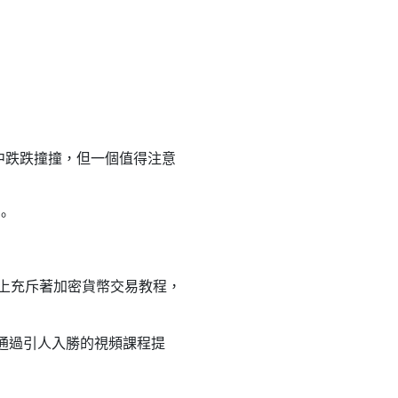
中跌跌撞撞，但一個值得注意
。
上充斥著加密貨幣交易教程，
程通過引人入勝的視頻課程提