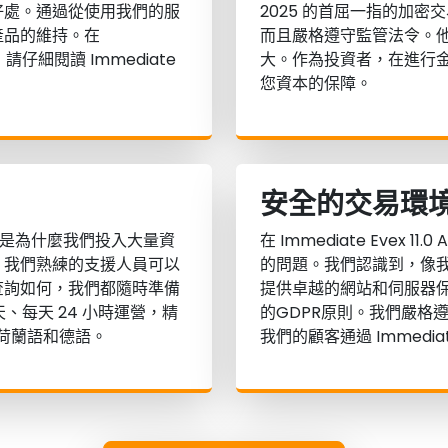
的獨特好處。通過從使用我們的服
2025 的首屈一指的加
產品的維持。在
而且嚴格遵守監管法令。
請仔細閱讀 Immediate
大。作為投資者，在進行
您資本的保障。
安全的交易環
是為什麼我們投入大量資
在 Immediate Evex
，我們熟練的支援人員可以
的問題。我們認識到，像
查詢如何，我們都隨時準備
提供卓越的網站和伺服器
、每天 24 小時運營，精
的GDPR原則。我們嚴格
、荷蘭語和德語。
我們的顧客通過 Immedi