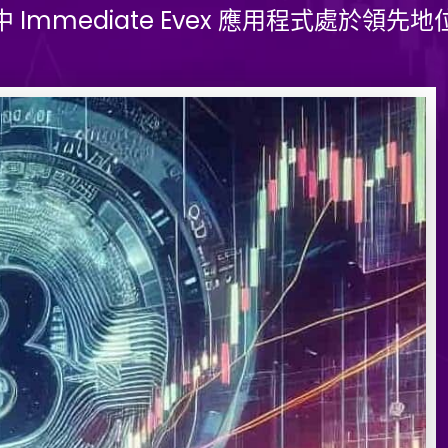
中 Immediate Evex 應用程式處於領先地