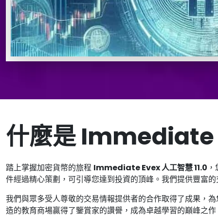
什麼是 Immediate E
踏上掌握加密貨幣的旅程
Immediate Evex 人工智慧 11.0
，
件經過精心策劃，可引導您達到投資的頂峰。我們提供豐富的
我們與眾多受人尊敬的交易情報提供者的合作取得了成果，為
造的教育商場贏得了鑒賞家的讚譽，成為卓越學習的巔峰之作