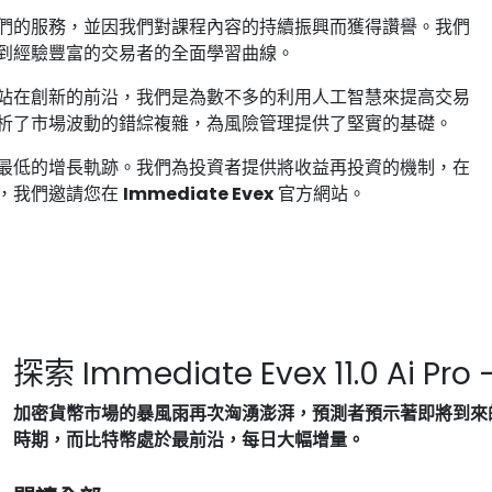
們的服務，並因我們對課程內容的持續振興而獲得讚譽。我們
到經驗豐富的交易者的全面學習曲線。
站在創新的前沿，我們是為數不多的利用人工智慧來提高交易
析了市場波動的錯綜複雜，為風險管理提供了堅實的基礎。
最低的增長軌跡。我們為投資者提供將收益再投資的機制，在
，我們邀請您在
Immediate Evex
官方網站。
探索 Immediate Evex 11.0 A
加密貨幣市場的暴風雨再次洶湧澎湃，預測者預示著即將到來
時期，而比特幣處於最前沿，每日大幅增量。