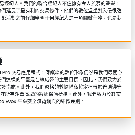
密交易經紀人。我們的聯合經紀人不僅擁有令人羨慕的聲譽，
他們延長了最有利的交易條件，他們的數位堡壘對入侵很強
金融活動之前仔細審查任何經紀人是一項關鍵任務，也是對
境
 11.0 Ai Pro 交易應用程式，保護您的數位形象仍然是我們最關心
我們這樣的平臺是在線威脅的主要目標。因此，我們致力於
保護措施。此外，我們嚴格的數據隱私協定植根於普遍遵守
遵守所有運營區域的數據保護標準。此外，我們致力於教育
ate Evex 平臺安全流覽網頁的細微差別。