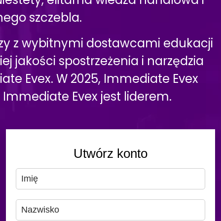
ego szczebla.
uszy z wybitnymi dostawcami edukacji
j jakości spostrzeżenia i narzędzia
ate Evex. W 2025, Immediate Evex
Immediate Evex jest liderem.