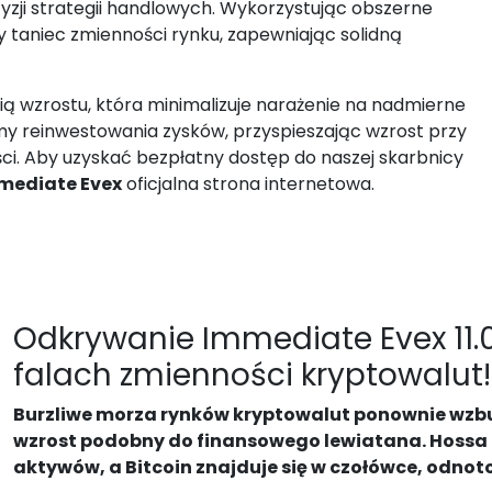
yzji strategii handlowych. Wykorzystując obszerne
y taniec zmienności rynku, zapewniając solidną
rią wzrostu, która minimalizuje narażenie na nadmierne
 reinwestowania zysków, przyspieszając wzrost przy
ci. Aby uzyskać bezpłatny dostęp do naszej skarbnicy
mediate Evex
oficjalna strona internetowa.
Odkrywanie Immediate Evex 11.0 
falach zmienności kryptowalut!
Burzliwe morza rynków kryptowalut ponownie wzbur
wzrost podobny do finansowego lewiatana. Hossa
aktywów, a Bitcoin znajduje się w czołówce, odnot