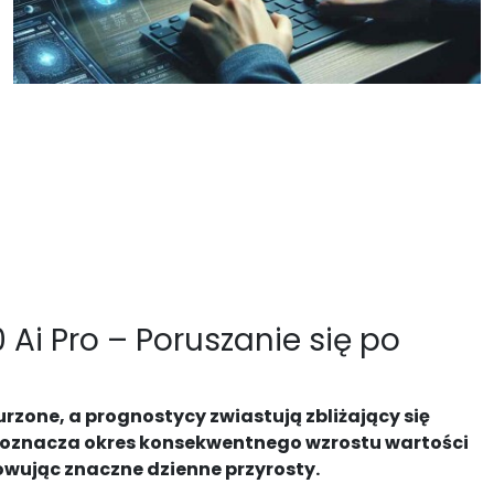
Ai Pro – Poruszanie się po
zone, a prognostycy zwiastują zbliżający się
 oznacza okres konsekwentnego wzrostu wartości
owując znaczne dzienne przyrosty.