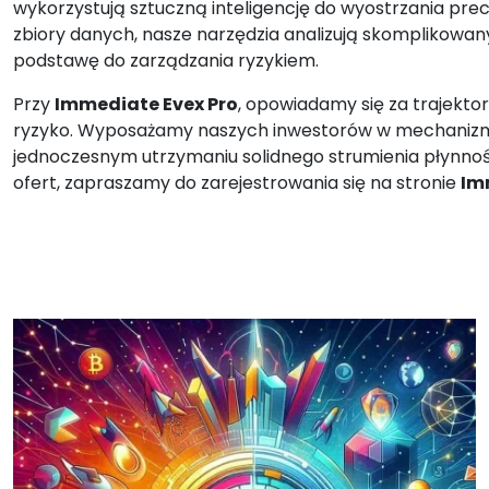
wykorzystują sztuczną inteligencję do wyostrzania prec
zbiory danych, nasze narzędzia analizują skomplikowan
podstawę do zarządzania ryzykiem.
Przy
Immediate Evex Pro
, opowiadamy się za trajekto
ryzyko. Wyposażamy naszych inwestorów w mechanizmy
jednoczesnym utrzymaniu solidnego strumienia płynnoś
ofert, zapraszamy do zarejestrowania się na stronie
Im