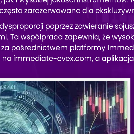
 często zarezerwowane dla ekskluzywn
 dysproporcji poprzez zawieranie soj
i. Ta współpraca zapewnia, że wysokie
i za pośrednictwem platformy Immedi
na immediate-evex.com, a aplikacja 