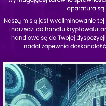
aparatura są
Naszą misją jest wyeliminowanie tej
i narzędzi do handlu kryptowalutam
handlowe są do Twojej dyspozycj
nadal zapewnia doskonałość 