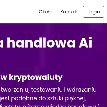
Około
Kontakt
Login
a handlowa Ai
 w kryptowaluty
tworzeniu, testowaniu i wdrażaniu
jest podobne do sztuki pięknej,
iestety, elitarna wiedza handlowa i