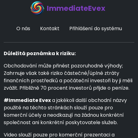
ImmediateEvex
O nás
Kontakt
Přihlášení do systému
Důležitá poznámka k riziku:
Obchodování může přinést pozoruhodné výhody;
Zahrnuje však také riziko částečné/úplné ztráty
finančních prostředků a počáteční investoři by ji měli
zvážit. Přibližně 70 procent investorů přijde o peníze.
#Immediate Evex
a jakékoli další obchodní názvy
použité na těchto stránkách slouží pouze pro
komerční účely a neodkazují na žádnou konkrétní
společnost ani konkrétní poskytovatele služeb.
Video slouží pouze pro komerční prezentaci a