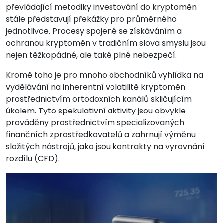
převládající metodiky investování do kryptoměn
stále představují překážky pro průměrného
jednotlivce. Procesy spojené se získáváním a
ochranou kryptoměn v tradičním slova smyslu jsou
nejen těžkopádné, ale také plné nebezpečí.
Kromě toho je pro mnoho obchodníků vyhlídka na
vydělávání na inherentní volatilitě kryptoměn
prostřednictvím ortodoxních kanálů skličujícím
úkolem. Tyto spekulativní aktivity jsou obvykle
prováděny prostřednictvím specializovaných
finančních zprostředkovatelů a zahrnují výměnu
složitých nástrojů, jako jsou kontrakty na vyrovnání
rozdílu (CFD).