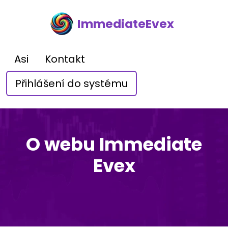
ImmediateEvex
Asi
Kontakt
Přihlášení do systému
O webu Immediate
Evex