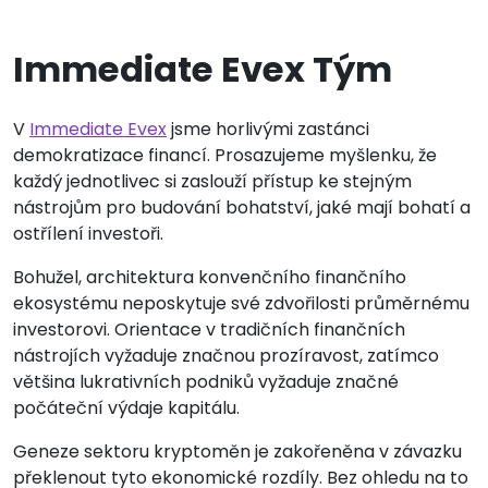
Immediate Evex Tým
V
Immediate Evex
jsme horlivými zastánci
demokratizace financí. Prosazujeme myšlenku, že
každý jednotlivec si zaslouží přístup ke stejným
nástrojům pro budování bohatství, jaké mají bohatí a
ostřílení investoři.
Bohužel, architektura konvenčního finančního
ekosystému neposkytuje své zdvořilosti průměrnému
investorovi. Orientace v tradičních finančních
nástrojích vyžaduje značnou prozíravost, zatímco
většina lukrativních podniků vyžaduje značné
počáteční výdaje kapitálu.
Geneze sektoru kryptoměn je zakořeněna v závazku
překlenout tyto ekonomické rozdíly. Bez ohledu na to