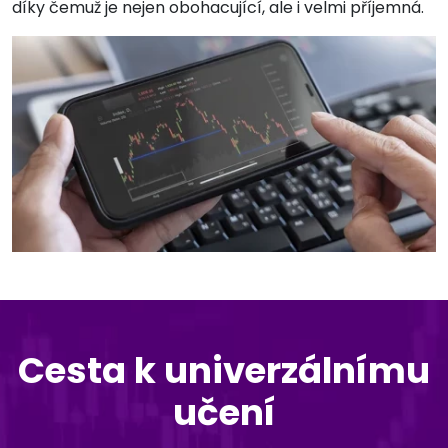
díky čemuž je nejen obohacující, ale i velmi příjemná.
Cesta k univerzálnímu
učení