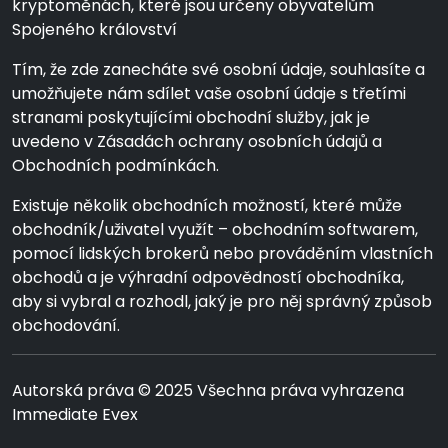
kryptoměnách, které jsou určeny obyvatelům
Spojeného království
Tím, že zde zanecháte své osobní údaje, souhlasíte a
umožňujete nám sdílet vaše osobní údaje s třetími
stranami poskytujícími obchodní služby, jak je
uvedeno v Zásadách ochrany osobních údajů a
Obchodních podmínkách.
Existuje několik obchodních možností, které může
obchodník/uživatel využít – obchodním softwarem,
pomocí lidských brokerů nebo prováděním vlastních
obchodů a je výhradní odpovědností obchodníka,
aby si vybral a rozhodl, jaký je pro něj správný způsob
obchodování.
Autorská práva © 2025 Všechna práva vyhrazena
Immediate Evex