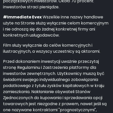
początkowych inwestorów. Około 70 procent
inwestorów straci pieniądze.
#Immediate Evex
Wszelkie inne nazwy handlowe
użyte na Stronie służą wyłącznie celom komercyjnym
i nie odnoszą się do żadnej konkretnej firmy ani
konkretnych usługodawców.
Film służy wyłącznie do celów komercyjnych i
ilustracyjnych, a wszyscy uczestnicy są aktorami.
Przed dokonaniem inwestycji uważnie przeczytaj
stronę Regulaminu i Zastrzeżenia platformy dla
inwestorów zewnętrznych. Użytkownicy muszą być
świadomi swojego indywidualnego zobowiązania
podatkowego z tytułu zysków kapitałowych w kraju
zamieszkania. Nakłanianie obywateli Stanów
Zjednoczonych do kupowania i sprzedawania opcji
towarowych jest niezgodne z prawem, nawet jeśli są
one nazywane kontraktami "prognostycznymi",