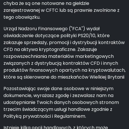
chyba że są one notowane na giełdzie
zarejestrowanej w CFTC lub są prawnie zwolnione z
tego obowiązku.
Urząd Nadzoru Finansowego ("FCA") wydał
oświadczenie dotyczące polityki PS20/10, które
zakazuje sprzedaży, promocji i dystrybucji kontraktów
CFD na aktywa kryptograficzne. Zakazuje
rozpowszechniania materiałów marketingowych
związanych z dystrybucją kontraktów CFD i innych
produktów finansowych opartych na kryptowalutach,
które są skierowane do mieszkańców Wielkiej Brytanii
Pozostawiając swoje dane osobowe w niniejszym
dokumencie, wyrażasz zgodę i zezwalasz nam na
udostępnianie Twoich danych osobowych stronom
trzecim świadczącym usługi handlowe zgodnie z
Polityką prywatności i Regulaminem.
Istnieje kilka opcji handlowych, z których może