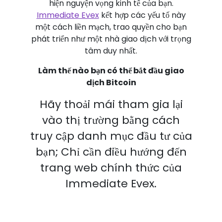
hiện nguyện vọng kinh tế của bạn.
Immediate Evex
kết hợp các yếu tố này
một cách liền mạch, trao quyền cho bạn
phát triển như một nhà giao dịch với trọng
tâm duy nhất.
Làm thế nào bạn có thể bắt đầu giao
dịch Bitcoin
Hãy thoải mái tham gia lại
vào thị trường bằng cách
truy cập danh mục đầu tư của
bạn; Chỉ cần điều hướng đến
trang web chính thức của
Immediate Evex.