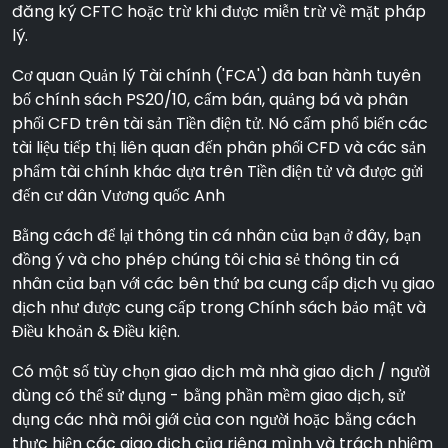
đăng ký CFTC hoặc trừ khi được miễn trừ về mặt pháp
lý.
Cơ quan Quản lý Tài chính ('FCA') đã ban hành tuyên
bố chính sách PS20/10, cấm bán, quảng bá và phân
phối CFD trên tài sản Tiền điện tử. Nó cấm phổ biến các
tài liệu tiếp thị liên quan đến phân phối CFD và các sản
phẩm tài chính khác dựa trên Tiền điện tử và được gửi
đến cư dân Vương quốc Anh
Bằng cách để lại thông tin cá nhân của bạn ở đây, bạn
đồng ý và cho phép chúng tôi chia sẻ thông tin cá
nhân của bạn với các bên thứ ba cung cấp dịch vụ giao
dịch như được cung cấp trong Chính sách bảo mật và
Điều khoản & Điều kiện.
Có một số tùy chọn giao dịch mà nhà giao dịch / người
dùng có thể sử dụng - bằng phần mềm giao dịch, sử
dụng các nhà môi giới của con người hoặc bằng cách
thực hiện các giao dịch của riêng mình và trách nhiệm