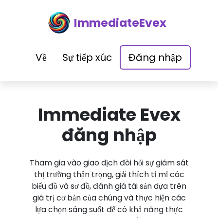
ImmediateEvex
Về
Sự tiếp xúc
Đăng nhập
Immediate Evex
đăng nhập
Tham gia vào giao dịch đòi hỏi sự giám sát
thị trường thận trọng, giải thích tỉ mỉ các
biểu đồ và sơ đồ, đánh giá tài sản dựa trên
giá trị cơ bản của chúng và thực hiện các
lựa chọn sáng suốt để có khả năng thực