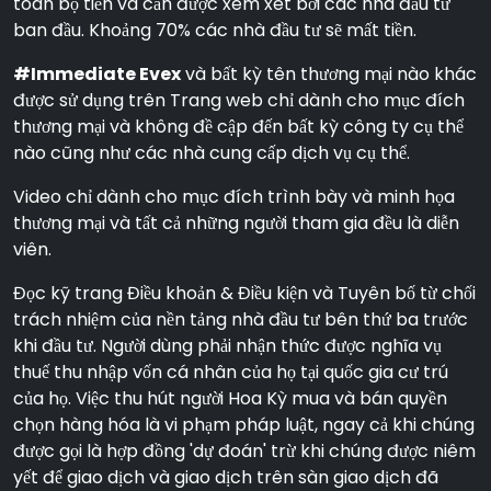
toàn bộ tiền và cần được xem xét bởi các nhà đầu tư
ban đầu. Khoảng 70% các nhà đầu tư sẽ mất tiền.
#Immediate Evex
và bất kỳ tên thương mại nào khác
được sử dụng trên Trang web chỉ dành cho mục đích
thương mại và không đề cập đến bất kỳ công ty cụ thể
nào cũng như các nhà cung cấp dịch vụ cụ thể.
Video chỉ dành cho mục đích trình bày và minh họa
thương mại và tất cả những người tham gia đều là diễn
viên.
Đọc kỹ trang Điều khoản & Điều kiện và Tuyên bố từ chối
trách nhiệm của nền tảng nhà đầu tư bên thứ ba trước
khi đầu tư. Người dùng phải nhận thức được nghĩa vụ
thuế thu nhập vốn cá nhân của họ tại quốc gia cư trú
của họ. Việc thu hút người Hoa Kỳ mua và bán quyền
chọn hàng hóa là vi phạm pháp luật, ngay cả khi chúng
được gọi là hợp đồng 'dự đoán' trừ khi chúng được niêm
yết để giao dịch và giao dịch trên sàn giao dịch đã