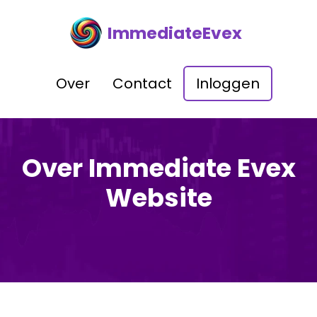
ImmediateEvex
Over
Contact
Inloggen
Over Immediate Evex
Website